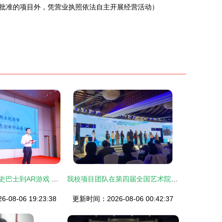
批准的项目外，凭营业执照依法自主开展经营活动）
从浮雕蜡烛、党史巴士到AR游戏 上海红色文创“燃”且“潮”
我校项目团队在第四届全国艺术院校大学生创新创业大赛斩获铜奖
08-06 19:23:38
更新时间：2026-08-06 00:42:37