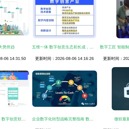
大势所趋
五维一体 数字创意生态初长成，揭开国产软件新篇章
06 14:31:50
更新时间：2026-08-06 14:16:26
更新时间：2026-
谋求全球化战略布局 数字创意软件龙头万兴科技延揽it精英
企业数字化转型战略完整指南 数字文化创意软件开发的深化应用
微软最