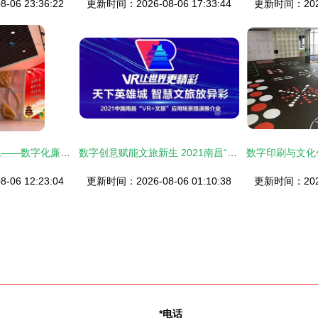
06 23:36:22
更新时间：2026-08-06 17:33:44
更新时间：2026-
明镜高悬・数智清风——数字化廉政主题教育馆整体解决方案
数字创意赋能文旅新生 2021南昌“VR+文旅”路演推介会正式开幕
06 12:23:04
更新时间：2026-08-06 01:10:38
更新时间：2026-
*电话