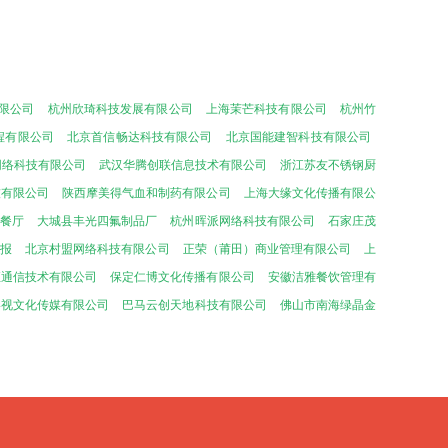
限公司
杭州欣琦科技发展有限公司
上海茉芒科技有限公司
杭州竹
程有限公司
北京首信畅达科技有限公司
北京国能建智科技有限公司
网络科技有限公司
武汉华腾创联信息技术有限公司
浙江苏友不锈钢厨
技有限公司
陕西摩美得气血和制药有限公司
上海大缘文化传播有限公
餐厅
大城县丰光四氟制品厂
杭州晖派网络科技有限公司
石家庄茂
预报
北京村盟网络科技有限公司
正荣（莆田）商业管理有限公司
上
恒通信技术有限公司
保定仁博文化传播有限公司
安徽洁雅餐饮管理有
影视文化传媒有限公司
巴马云创天地科技有限公司
佛山市南海绿晶金